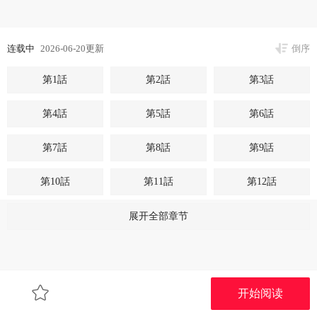
连载中
2026-06-20更新
倒序
第1話
第2話
第3話
第4話
第5話
第6話
第7話
第8話
第9話
第10話
第11話
第12話
第13話
第14話
第15話
展开全部章节
第16話
第17話
第18話
第19話
第20話
第21話
开始阅读