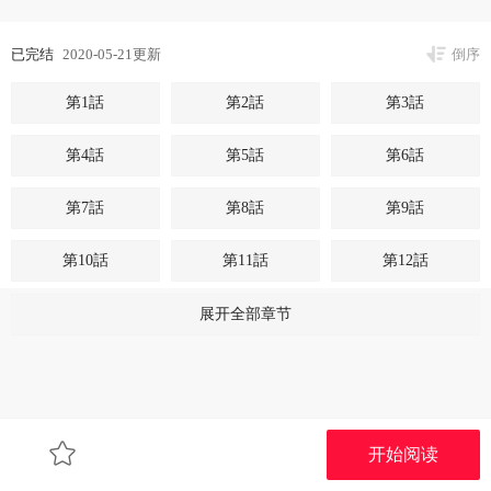
已完结
2020-05-21更新
倒序
第1話
第2話
第3話
第4話
第5話
第6話
第7話
第8話
第9話
第10話
第11話
第12話
第13話
第14話
第15話
展开全部章节
第16話
第17話
第18話
第19話
第20話
第21話
开始阅读
第22話
第23話
第24話