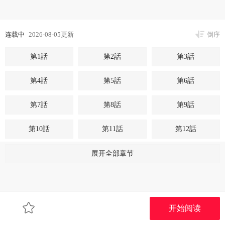
连载中
2026-08-05更新
倒序
第1話
第2話
第3話
第4話
第5話
第6話
第7話
第8話
第9話
第10話
第11話
第12話
第13話
第14話
第15話
展开全部章节
第16話
第17話
第18話
第19話
第20話
第21話
开始阅读