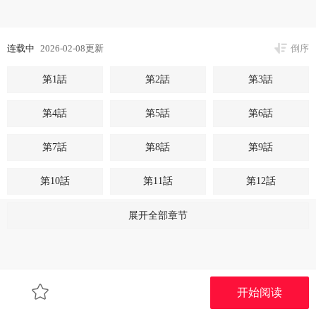
连载中
2026-02-08更新
倒序
第1話
第2話
第3話
第4話
第5話
第6話
第7話
第8話
第9話
第10話
第11話
第12話
第13話
第14話
第15話
展开全部章节
第16話
第17話
第18話
第19話
第20話
第21話
开始阅读