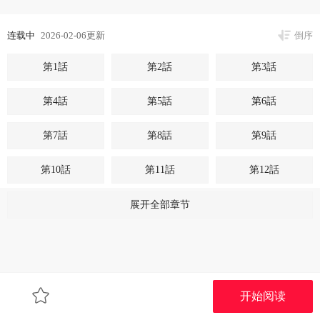
连载中
2026-02-06更新
倒序
第1話
第2話
第3話
第4話
第5話
第6話
第7話
第8話
第9話
第10話
第11話
第12話
第13話
第14話
第15話
展开全部章节
第16話
第17話
第18話
第19話
第20話
第21話
开始阅读
第22話
第23話
第24話